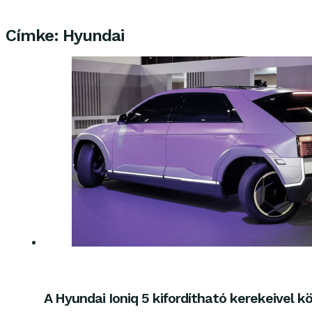
Címke:
Hyundai
A Hyundai Ioniq 5 kifordítható kerekeivel k