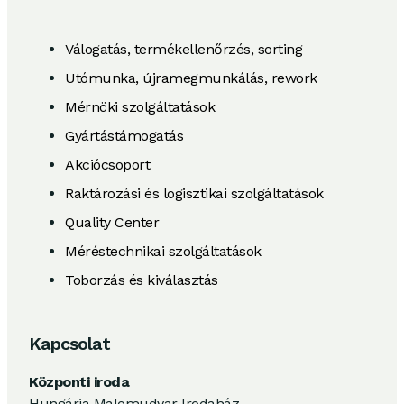
Válogatás, termékellenőrzés, sorting
Utómunka, újramegmunkálás, rework
Mérnöki szolgáltatások
Gyártástámogatás
Akciócsoport
Raktározási és logisztikai szolgáltatások
Quality Center
Méréstechnikai szolgáltatások
Toborzás és kiválasztás
Kapcsolat
Központi iroda
Hungária Malomudvar Irodaház