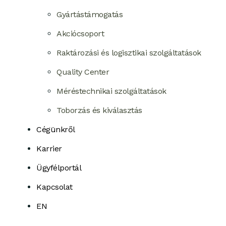
Gyártástámogatás
Akciócsoport
Raktározási és logisztikai szolgáltatások
Quality Center
Méréstechnikai szolgáltatások
Toborzás és kiválasztás
Cégünkről
Karrier
Ügyfélportál
Kapcsolat
EN