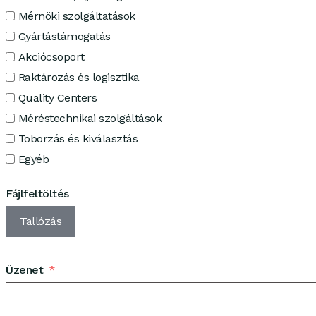
Mérnöki szolgáltatások
Gyártástámogatás
Akciócsoport
Raktározás és logisztika
Quality Centers
Méréstechnikai szolgáltások
Toborzás és kiválasztás
Egyéb
Fájlfeltöltés
Tallózás
Üzenet