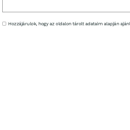
Hozzájárulok, hogy az oldalon tárolt adataim alapján ajánl