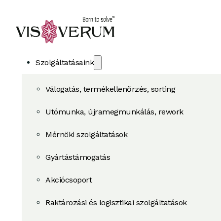
Szolgáltatásaink
Válogatás, termékellenőrzés, sorting
Utómunka, újramegmunkálás, rework
Mérnöki szolgáltatások
Gyártástámogatás
Akciócsoport
Raktározási és logisztikai szolgáltatások