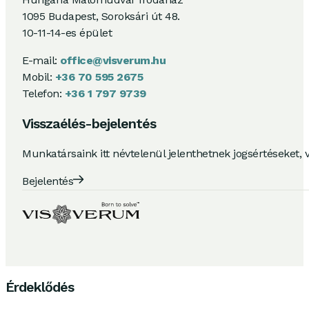
1095 Budapest, Soroksári út 48.
10-11-14-es épület
E-mail:
office@visverum.hu
Mobil:
+36 70 595 2675
Telefon:
+36 1 797 9739
Visszaélés-bejelentés
Munkatársaink itt névtelenül jelenthetnek jogsértéseket, 
Bejelentés
Érdeklődés