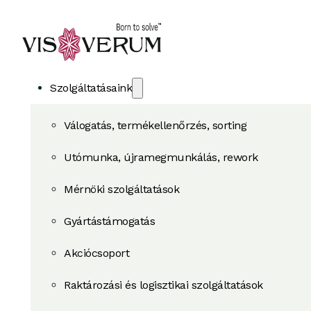
Szolgáltatásaink
Válogatás, termékellenőrzés, sorting
Utómunka, újramegmunkálás, rework
Mérnöki szolgáltatások
Gyártástámogatás
Akciócsoport
Raktározási és logisztikai szolgáltatások