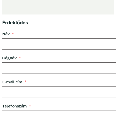
Érdeklődés
Név
Cégnév
E-mail cím
Telefonszám