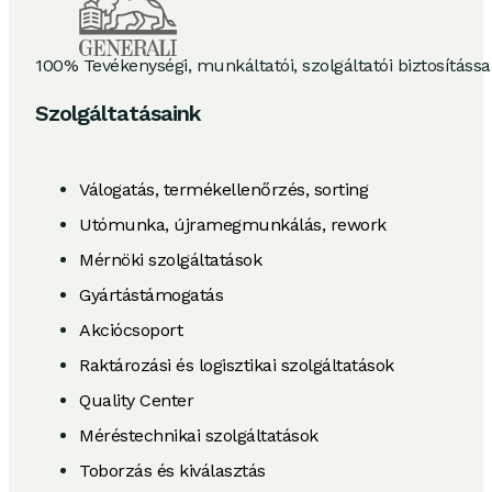
100% Tevékenységi, munkáltatói, szolgáltatói biztosításs
Szolgáltatásaink
Válogatás, termékellenőrzés, sorting
Utómunka, újramegmunkálás, rework
Mérnöki szolgáltatások
Gyártástámogatás
Akciócsoport
Raktározási és logisztikai szolgáltatások
Quality Center
Méréstechnikai szolgáltatások
Toborzás és kiválasztás