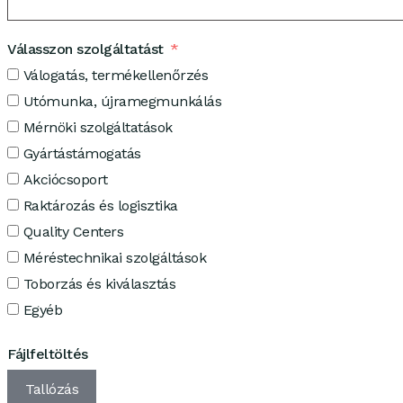
Válasszon szolgáltatást
Válogatás, termékellenőrzés
Utómunka, újramegmunkálás
Mérnöki szolgáltatások
Gyártástámogatás
Akciócsoport
Raktározás és logisztika
Quality Centers
Méréstechnikai szolgáltások
Toborzás és kiválasztás
Egyéb
Fájlfeltöltés
Tallózás