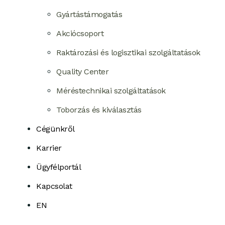
Gyártástámogatás
Akciócsoport
Raktározási és logisztikai szolgáltatások
Quality Center
Méréstechnikai szolgáltatások
Toborzás és kiválasztás
Cégünkről
Karrier
Ügyfélportál
Kapcsolat
EN