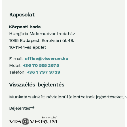
Kapcsolat
Központi iroda
Hungária Malomudvar Irodaház
1095 Budapest, Soroksári út 48.
10-11-14-es épület
E-mail:
office@visverum.hu
Mobil:
+36 70 595 2675
Telefon:
+36 1 797 9739
Visszaélés-bejelentés
Munkatársaink itt névtelenül jelenthetnek jogsértéseket, 
Bejelentés