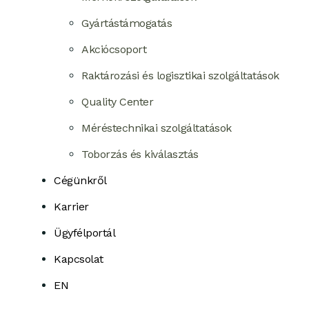
Gyártástámogatás
Akciócsoport
Raktározási és logisztikai szolgáltatások
Quality Center
Méréstechnikai szolgáltatások
Toborzás és kiválasztás
Cégünkről
Karrier
Ügyfélportál
Kapcsolat
EN