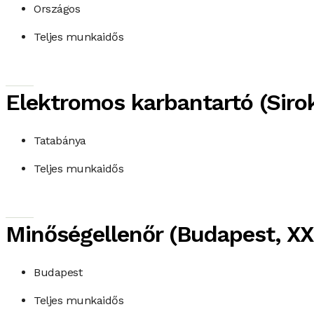
Országos
Teljes munkaidős
Elektromos karbantartó (Siro
Tatabánya
Teljes munkaidős
Minőségellenőr (Budapest, XX.
Budapest
Teljes munkaidős