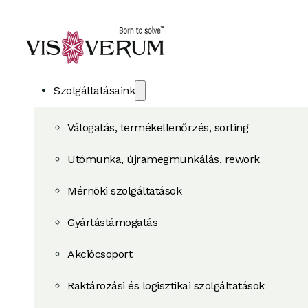
Szolgáltatásaink
Válogatás, termékellenőrzés, sorting
Utómunka, újramegmunkálás, rework
Mérnöki szolgáltatások
Gyártástámogatás
Akciócsoport
Raktározási és logisztikai szolgáltatások