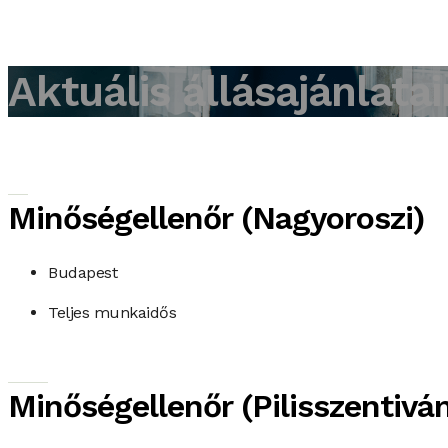
Aktuális állásajánlata
Minőségellenőr (Nagyoroszi)
Budapest
Teljes munkaidős
Minőségellenőr (Pilisszentivá