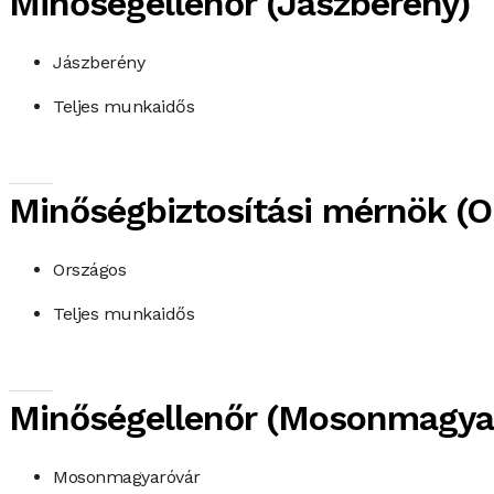
Minőségellenőr (Jászberény)
Jászberény
Teljes munkaidős
Minőségbiztosítási mérnök (O
Országos
Teljes munkaidős
Minőségellenőr (Mosonmagya
Mosonmagyaróvár