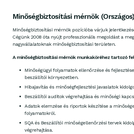
Minőségbiztosítási mérnök (Országos)
Minőségbiztosítási mérnök pozícióba várjuk jelentkezés
Cégünk 2008 óta nyújt professzionális megoldást a me
nagyvállalatoknak minőségbiztosítási területen.
A minőségbiztosítási mérnök munkaköréhez tartozó fe
Minőségügyi folyamatok ellenőrzése és fejlesztése 
beszállítói környezetben.
Hibajavítás és minőségfejlesztési javaslatok kidolg
Beszállítói auditok végrehajtása és minőségi kapcso
Adatok elemzése és riportok készítése a minősége
folyamatokról.
SQA és Beszállítói minőségellenőrzési tervek kido
végrehajtása.