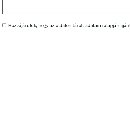
Hozzájárulok, hogy az oldalon tárolt adataim alapján ajánl