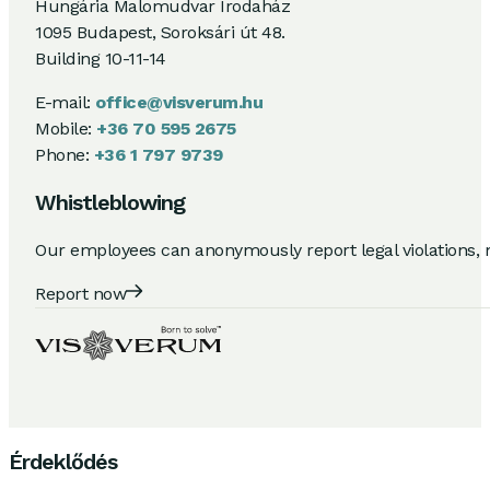
Hungária Malomudvar Irodaház
1095 Budapest, Soroksári út 48.
Building 10-11-14
E-mail:
office@visverum.hu
Mobile:
+36 70 595 2675
Phone:
+36 1 797 9739
Whistleblowing
Our employees can anonymously report legal violations, 
Report now
Érdeklődés