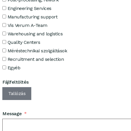
Engineering Services
Manufacturing support
Vis Verum A-Team
Warehousing and logistics
Quality Centers
Méréstechnikai szolgáltások
Recruitment and selection
Egyéb
Fájlfeltöltés
Tallózás
Message