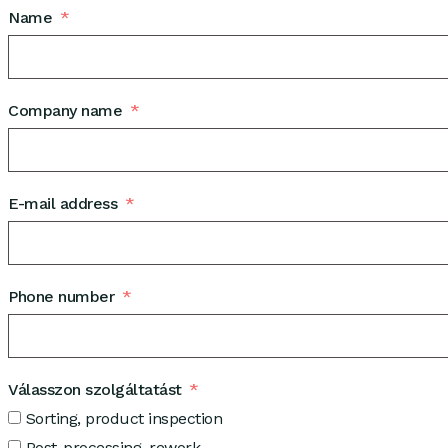
Name
Company name
E-mail address
Phone number
Válasszon szolgáltatást
Sorting, product inspection
Post-processing, rework